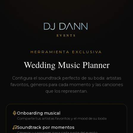
EVENTS
HERRAMIENTA EXCLUSIVA
Wedding Music Planner
Configura el soundtrack perfecto de su boda: artistas
favoritos, géneros para cada momento y las canciones
que los representan.
Onboarding musical
Comparte tus artistas favoritos y el mood de su boda
Soundtrack por momentos
Géneros y canciones para cada parte del evento