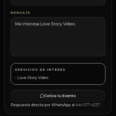
MENSAJE
SERVICIOS DE INTERES
-
Love Story Video
Cotiza tu Evento
Respuesta directa por WhatsApp al
444 577 4237
.