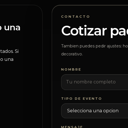
CONTACTO
o una
Cotizar p
Tambien puedes pedir ajustes: hor
tados. Si
decorativo.
do una
NOMBRE
TIPO DE EVENTO
MENSAJE