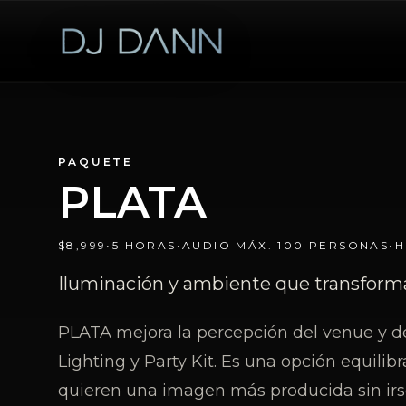
PAQUETE
PLATA
$8,999
•
5 HORAS
•
AUDIO MÁX. 100 PERSONAS
•
H
Iluminación y ambiente que transforma
PLATA mejora la percepción del venue y d
Lighting y Party Kit. Es una opción equili
quieren una imagen más producida sin irs