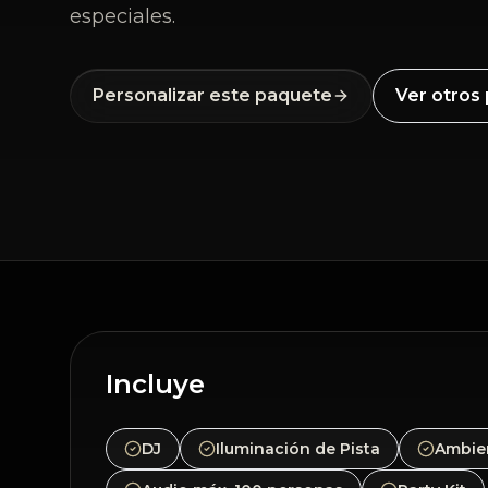
especiales.
Personalizar este paquete
Ver otros
Incluye
DJ
Iluminación de Pista
Ambien