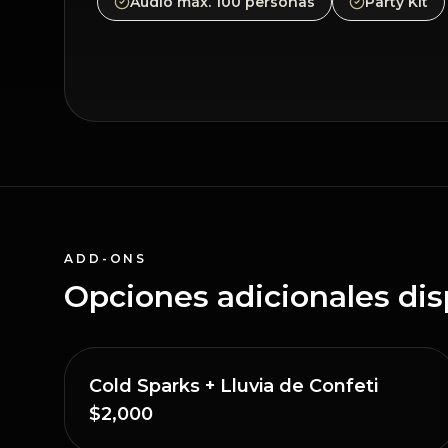
Audio máx. 100 personas
Party Kit
ADD-ONS
Opciones adicionales dis
Cold Sparks + Lluvia de Confeti
$2,000