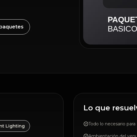
 paquetes
Lo que resuel
Todo lo necesario para
t Lighting
Ambientación del ven