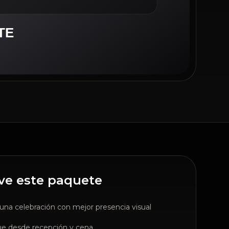
ve este paquete
 una celebración con mejor presencia visual
ue desde recepción y cena