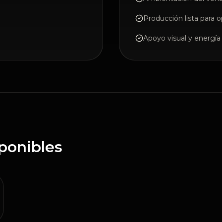
Producción lista para o
Apoyo visual y energía 
ponibles