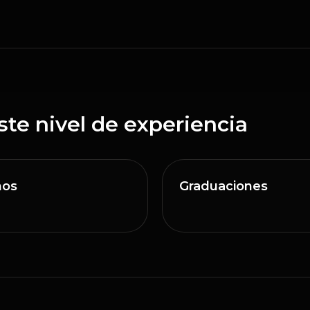
te nivel de experiencia
ños
Graduaciones