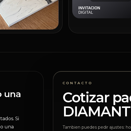
CONTACTO
o una
Cotizar p
DIAMANT
tados. Si
do una
Tambien puedes pedir ajustes: hor