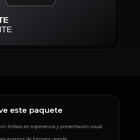
ve este paquete
n énfasis en experiencia y presentación visual
para eventos de formato grande