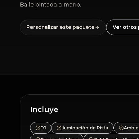
Baile pintada a mano.
Personalizar este paquete
Ver otros
Incluye
DJ
Iluminación de Pista
Ambien