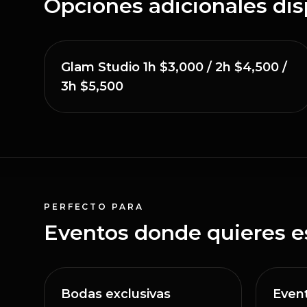
Opciones adicionales dis
Glam Studio 1h $3,000 / 2h $4,500 /
3h $5,500
PERFECTO PARA
Eventos donde quieres es
Bodas exclusivas
Even