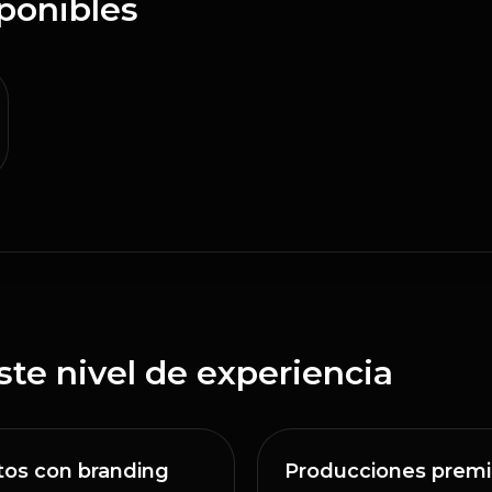
ponibles
te nivel de experiencia
tos con branding
Producciones prem