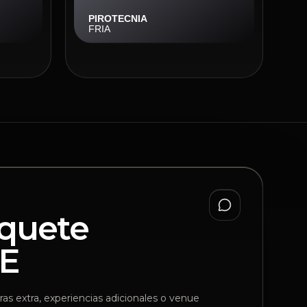
aquete
E
as extra, experiencias adicionales o venue